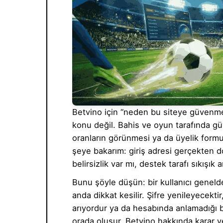
Betvino için “neden bu siteye güvenmel
konu değil. Bahis ve oyun tarafında g
oranların görünmesi ya da üyelik form
şeye bakarım: giriş adresi gerçekten d
belirsizlik var mı, destek tarafı sıkışı
Bunu şöyle düşün: bir kullanıcı geneld
anda dikkat kesilir. Şifre yenileyecekti
arıyordur ya da hesabında anlamadığı
orada oluşur. Betvino hakkında karar v