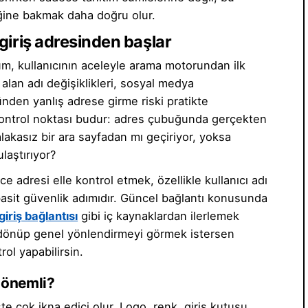
diğine bakmak daha doğru olur.
giriş adresinden başlar
m, kullanıcının aceleyle arama motorundan ilk
 alan adı değişiklikleri, sosyal medya
nden yanlış adrese girme riski pratikte
kontrol noktası budur: adres çubuğunda gerçekten
lakasız bir ara sayfadan mı geçiriyor, yoksa
laştırıyor?
 adresi elle kontrol etmek, özellikle kullanıcı adı
asit güvenlik adımıdır. Güncel bağlantı konusunda
iriş bağlantısı
gibi iç kaynaklardan ilerlemek
a dönüp genel yönlendirmeyi görmek istersen
ol yapabilirsin.
 önemli?
 çok ikna edici olur. Logo, renk, giriş kutusu,