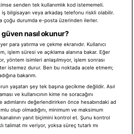
imse senden tek kullanımlık kod istememeli.
iş bilgisayarı veya arkadaş telefonu riskli olabilir.
 çoğu durumda e-posta üzerinden ilerler.
 güven nasıl okunur?
yer para yatırma ve çekme ekranıdır. Kullanıcı
m, işlem süresi ve açıklama alanına bakar. Eğer
or, yöntem isimleri anlaşılmıyor, işlem sonrası
ister istemez durur. Ben bu noktada acele etmem;
madığına bakarım.
 yaşatan şey tek başına gecikme değildir. Asıl
ması ve kullanıcının kime ne soracağını
e adımlarını değerlendirirken önce hesabındaki ad
yumlu olup olmadığını, minimum ve maksimum
 kanalının yanıt biçimini kontrol et. Şunu kontrol
rklı talimat mı veriyor, yoksa süreç tutarlı mı