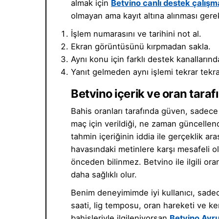
almak için
Betvino canlı destek çalışm
olmayan ama kayıt altına alınması gere
İşlem numarasını ve tarihini not al.
Ekran görüntüsünü kırpmadan sakla.
Aynı konu için farklı destek kanallarında
Yanıt gelmeden aynı işlemi tekrar tek
Betvino içerik ve oran tara
Bahis oranları tarafında güven, sadec
maç için verildiği, ne zaman güncellen
tahmin içeriğinin iddia ile gerçeklik ar
havasındaki metinlere karşı mesafeli o
önceden bilinmez. Betvino ile ilgili o
daha sağlıklı olur.
Benim deneyimimde iyi kullanıcı, sadec
saati, lig temposu, oran hareketi ve k
bahisleriyle ilgileniyorsan
Betvino Avru