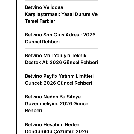
Betvino Ve İddaa
Karşılaştırması: Yasal Durum Ve
Temel Farklar
Betvino Son Giriş Adresi: 2026
Güncel Rehberi
Betvino Mail Yoluyla Teknik
Destek Al: 2026 Güncel Rehberi
Betvino Payfix Yatırım Limitleri
Guncel: 2026 Güncel Rehberi
Betvino Neden Bu Siteye
Guvenmeliyim: 2026 Güncel
Rehberi
Betvino Hesabim Neden
Donduruldu Çözümü: 2026