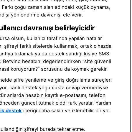
ir. Farkı çoğu zaman alan adındaki küçük oynama,
ndışı yönlendirme davranışı ele verir.
anıcı davranışı belirleyicidir
ursa olsun, kullanıcı tarafında yapılan hatalar
nı şifreyi farklı sitelerde kullanmak, ortak cihazda
antıya tıklamak ya da destek sandığı kişiye SMS
. Betvino hesabını değerlendirirken “site güvenli
nasıl koruyorum?” sorusunu da koymak gerekir.
genelde şifre yenileme ve giriş doğrulama süreçleri
ıyor, canlı destek yoğunlukta cevap vermediyse
tür anlarda hesabın kayıtlı e-postasını, telefon
 önceden güncel tutmak ciddi fark yaratır. Yardım
nik destek
içeriği daha sakin ve izlenebilir bir yol
ullandığın şifreyi burada tekrar etme.