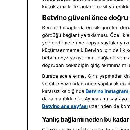
küçük ama kritik anların nasıl yönetil
Betvino güveni önce doğru 
Benzer hesaplarda en sık görülen duru
gördüğü bağlantıya tıklaması. Özellikle
yönlendirmeleri ve kopya sayfalar yüzü
küçümsenmemeli. Betvino için de ilk 
betvino.xyz yazıyor mu, bağlantı seni a
doğrudan beklediğin giriş ekranına mı u
Burada acele etme. Giriş yapmadan önce
ve şifre yazmadan önce yapılacak en b
kararsız kaldığında
Betvino Instagram g
daha mantıklı olur. Ayrıca ana sayfay
Betvino ana sayfası
üzerinden de kontr
Yanlış bağlantı neden bu kadar
Çünkü sahte sayfalar genelde görünüşte