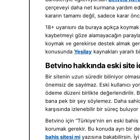
çerçeveyi daha net kurmana yardım ede
kararın tamamı değil, sadece karar önce
18+ uyarısını da buraya açıkça koymak g
kaybetmeyi göze alamayacağın parayla 
koymak ve gerekirse destek almak gere
konusunda
Yeşilay
kaynakları yararlı b
Betvino hakkında eski site i
Bir sitenin uzun süredir biliniyor olma
önemsiz de sayılmaz. Eski kullanıcı yor
ödeme düzeni birlikte değerlendirilir. B
bana pek bir şey söylemez. Daha sahici
karşısında izlenebilir bir süreç buluyo
Betvino için “Türkiye'nin en eski bahis 
korumak gerekir. Bu konuda ayrı bir d
bahis sitesi mi
yazısına bakabilirsin. İ