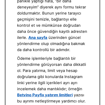
panikle yaptığı hata, “bir daha
deneyeyim” diyerek aynı formu tekrar
doldurmaktır. Bunun yerine tarayıcı
geçmişini temizle, bağlantıyı elle
kontrol et ve mümkünse doğrudan
daha önce güvendiğin kayıtlı adresten
ilerle.
Ana sayfa
üzerinden güncel
yönlendirme olup olmadığına bakmak
da daha kontrollü bir adımdır.
Ödeme işlemleriyle bağlantılı bir
yönlendirme görüyorsan daha dikkatli
ol. Para yatırma, limit veya hesap
doğrulama gibi konularda Instagram
linki yerine ilgili içerikleri ayrı ayrı
incelemek daha mantıklıdır; örneğin
Betvino Payfix yatırım limitleri
yazısı
bu ayrımı netleştirmeye yardımcı olur.