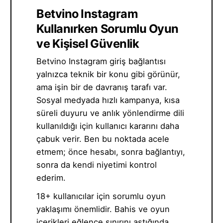
Betvino Instagram
Kullanırken Sorumlu Oyun
ve Kişisel Güvenlik
Betvino Instagram giriş bağlantısı
yalnızca teknik bir konu gibi görünür,
ama işin bir de davranış tarafı var.
Sosyal medyada hızlı kampanya, kısa
süreli duyuru ve anlık yönlendirme dili
kullanıldığı için kullanıcı kararını daha
çabuk verir. Ben bu noktada acele
etmem; önce hesabı, sonra bağlantıyı,
sonra da kendi niyetimi kontrol
ederim.
18+ kullanıcılar için sorumlu oyun
yaklaşımı önemlidir. Bahis ve oyun
içerikleri eğlence sınırını aştığında