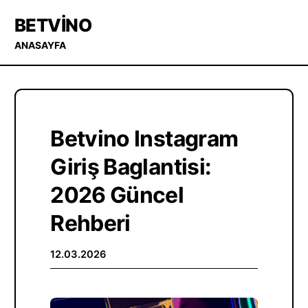
BETVINO
ANASAYFA
Betvino Instagram
Giriş Baglantisi:
2026 Güncel
Rehberi
12.03.2026