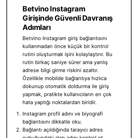
Betvino Instagram
Girişinde Güvenli Davranış
Adımları
Betvino Instagram giriş bağlantısını
kullanmadan önce küçük bir kontrol
rutini oluşturmak işini kolaylaştırır. Bu
rutin birkaç saniye sürer ama yanlış
adrese bilgi girme riskini azaltır.
Özellikle mobilde bağlantıya hızlıca
dokunup otomatik doldurma ile giriş
yapmak, pratikte kullanıcıların en çok
hata yaptığı noktalardan biridir.
Instagram profil adını ve biyografi
bağlantısını dikkatle oku.
Bağlantı açıldığında tarayıcı adres
çubuğundaki alan adını kontrol et.