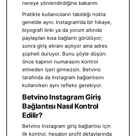
nereye yönlendirdiğine bakarım.
Pratikte kullanıcıların takıldığı nokta
genelde aynı: Instagram’da bir hikaye,
biyografi linki ya da yorum altında
paylaşılan kısa bağlantı görülüyor;
sonra giriş ekranı açılıyor ama adres
şüpheli duruyor. Bunu şöyle düşün:
önce kapının numarasını kontrol
etmeden içeri girmezsin. Betvino
tarafında da Instagram bağlantısını
kullanırken aynı refleks gerekiyor.
Betvino Instagram Giriş
Bağlantısı Nasıl Kontrol
Edilir?
Betvino Instagram giriş bağlantısı için
ilk kontrol, hesabın profil detaylarında