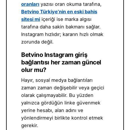
oranları
yazısı oran okuma tarafına,
Betvino Türkiye’nin en eski bahis
sitesi mi
içeriği ise marka algısı
tarafına daha sakin bakmanı sağlar.
Instagram hızlıdır; kararın hızlı olmak
zorunda değil.
Betvino Instagram giriş
bağlantısı her zaman güncel
olur mu?
Hayır, sosyal medya bağlantıları
zaman zaman değişebilir veya geçici
olarak çalışmayabilir. Bu yüzden
yalnızca gördüğün linke güvenmek
yerine hesabı, alan adını ve
yönlendirmeyi birlikte kontrol etmek
gerekir.