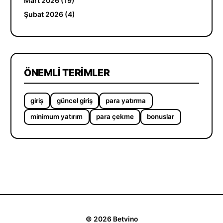
Mart 2026 (19)
Şubat 2026 (4)
ÖNEMLI TERIMLER
giriş
güncel giriş
para yatırma
minimum yatırım
para çekme
bonuslar
© 2026 Betvino