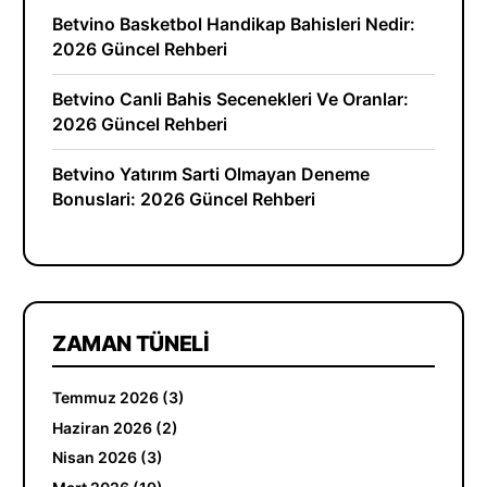
Betvino Basketbol Handikap Bahisleri Nedir:
2026 Güncel Rehberi
Betvino Canli Bahis Secenekleri Ve Oranlar:
2026 Güncel Rehberi
Betvino Yatırım Sarti Olmayan Deneme
Bonuslari: 2026 Güncel Rehberi
ZAMAN TÜNELI
Temmuz 2026 (3)
Haziran 2026 (2)
Nisan 2026 (3)