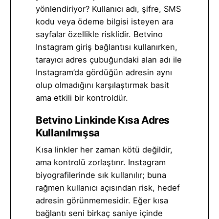
yönlendiriyor? Kullanıcı adı, şifre, SMS
kodu veya ödeme bilgisi isteyen ara
sayfalar özellikle risklidir. Betvino
Instagram giriş bağlantısı kullanırken,
tarayıcı adres çubuğundaki alan adı ile
Instagram’da gördüğün adresin aynı
olup olmadığını karşılaştırmak basit
ama etkili bir kontroldür.
Betvino Linkinde Kısa Adres
Kullanılmışsa
Kısa linkler her zaman kötü değildir,
ama kontrolü zorlaştırır. Instagram
biyografilerinde sık kullanılır; buna
rağmen kullanıcı açısından risk, hedef
adresin görünmemesidir. Eğer kısa
bağlantı seni birkaç saniye içinde