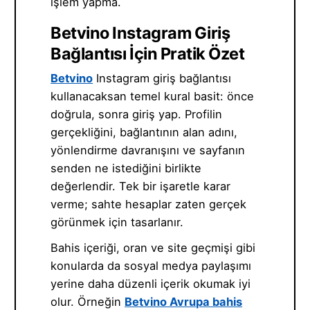
işlem yapma.
Betvino Instagram Giriş
Bağlantısı İçin Pratik Özet
Betvino
Instagram giriş bağlantısı
kullanacaksan temel kural basit: önce
doğrula, sonra giriş yap. Profilin
gerçekliğini, bağlantının alan adını,
yönlendirme davranışını ve sayfanın
senden ne istediğini birlikte
değerlendir. Tek bir işaretle karar
verme; sahte hesaplar zaten gerçek
görünmek için tasarlanır.
Bahis içeriği, oran ve site geçmişi gibi
konularda da sosyal medya paylaşımı
yerine daha düzenli içerik okumak iyi
olur. Örneğin
Betvino Avrupa bahis