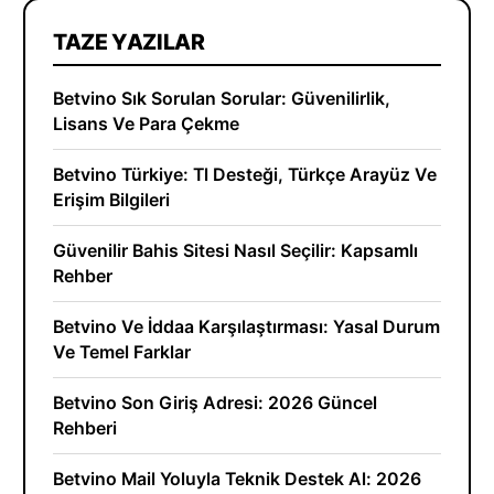
TAZE YAZILAR
Betvino Sık Sorulan Sorular: Güvenilirlik,
Lisans Ve Para Çekme
Betvino Türkiye: Tl Desteği, Türkçe Arayüz Ve
Erişim Bilgileri
Güvenilir Bahis Sitesi Nasıl Seçilir: Kapsamlı
Rehber
Betvino Ve İddaa Karşılaştırması: Yasal Durum
Ve Temel Farklar
Betvino Son Giriş Adresi: 2026 Güncel
Rehberi
Betvino Mail Yoluyla Teknik Destek Al: 2026