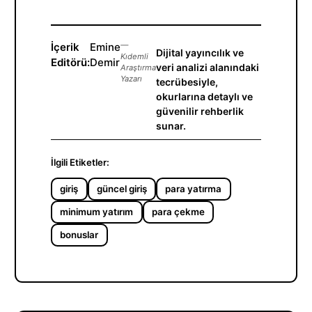
İçerik
Emine
—
Dijital yayıncılık ve
Kıdemli
Editörü:
Demir
veri analizi alanındaki
Araştırma
Yazarı
tecrübesiyle,
okurlarına detaylı ve
güvenilir rehberlik
sunar.
İlgili Etiketler:
giriş
güncel giriş
para yatırma
minimum yatırım
para çekme
bonuslar