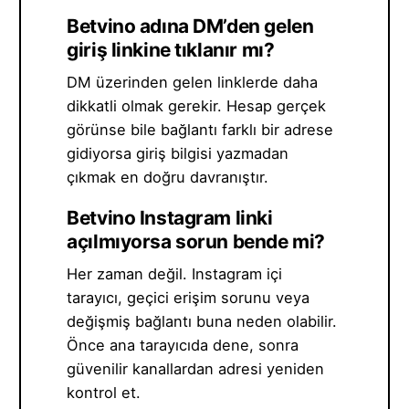
Betvino adına DM’den gelen
giriş linkine tıklanır mı?
DM üzerinden gelen linklerde daha
dikkatli olmak gerekir. Hesap gerçek
görünse bile bağlantı farklı bir adrese
gidiyorsa giriş bilgisi yazmadan
çıkmak en doğru davranıştır.
Betvino Instagram linki
açılmıyorsa sorun bende mi?
Her zaman değil. Instagram içi
tarayıcı, geçici erişim sorunu veya
değişmiş bağlantı buna neden olabilir.
Önce ana tarayıcıda dene, sonra
güvenilir kanallardan adresi yeniden
kontrol et.